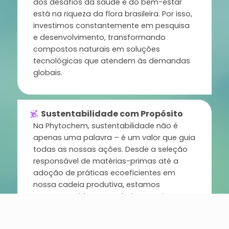
dos desafios da saúde e do bem-estar
está na riqueza da flora brasileira. Por isso,
investimos constantemente em pesquisa
e desenvolvimento, transformando
compostos naturais em soluções
tecnológicas que atendem às demandas
globais.
Sustentabilidade com Propósito
Na Phytochem, sustentabilidade não é
apenas uma palavra – é um valor que guia
todas as nossas ações. Desde a seleção
responsável de matérias-primas até a
adoção de práticas ecoeficientes em
nossa cadeia produtiva, estamos
comprometidos em reduzir nosso impacto
ambiental e promover um equilíbrio
harmonioso entre o homem e a natureza.