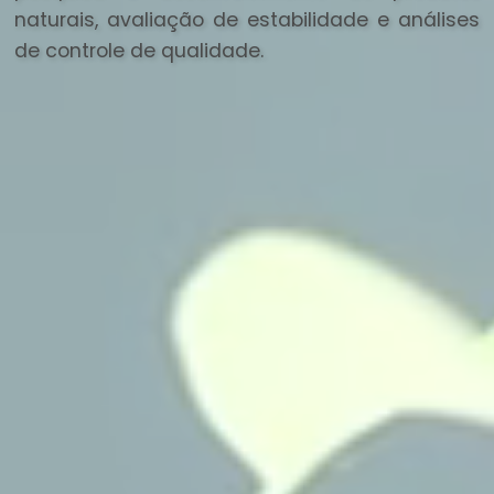
naturais, avaliação de estabilidade e análises
de controle de qualidade.